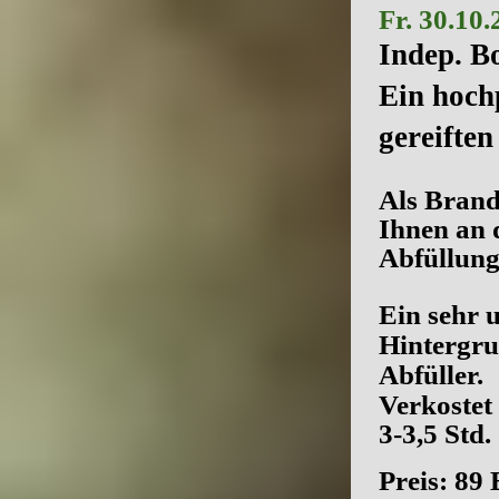
Fr. 30.10
Indep. Bo
Ein hoch
gereiften
Als Brand
Ihnen an 
Abfüllung
Ein sehr 
Hintergru
Abfüller.
Verkostet
3-3,5 Std.
Preis: 89