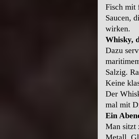
Fisch mit 
Saucen, d
wirken.
Whisky, 
Dazu serv
maritimem
Salzig. R
Keine kla
Der Whisk
mal mit D
Ein Aben
Man sitzt
Metall, G