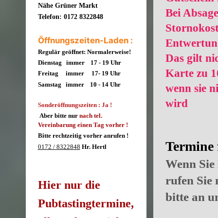
Nähe Grüner Markt
Bei Absage
Telefon: 0172 8322848
Stornokost
Öffnungszeiten-Laden :
Entwertun
Regulär geöffnet: Normalerweise!
Das gilt ni
Dienstag immer 17 - 19 Uhr
Karte zu 
Freitag immer 17- 19
Uhr
Samstag immer 10 - 14 Uhr
wenn sie n
wird
Sonderöffnungszeiten : Ja !
Aber bitte nur
nach tel.
Vereinbarung einen Tag vorher !
Bitte rechtzeitig vorher anrufen !
Termine 
0172 / 8322848
Hr. Hertl
Wenn Sie 
rufen Sie
Hier nur die
bitte an u
Pubtastingtermine,