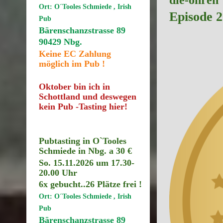
Ort: O´Tooles Schmiede , Irish
Episode 2
Pub
Bärenschanzstrasse 89
90429 Nbg.
Keine EC Zahlung
möglich im Pub !
Oktober bin ich in
Schottland und deswegen
kein Pub -Tasting hier!
Pubtasting in O`Tooles
Schmiede in Nbg. a 30 €
So. 15.11.2026 um 17.30
-
20.00 Uhr
6x gebucht..26
Plätze frei !
Ort: O´Tooles Schmiede , Irish
Pub
Bärenschanzstrasse 89