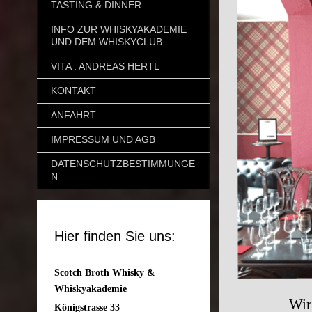
TASTING & DINNER
INFO ZUR WHISKYAKADEMIE
UND DEM WHISKYCLUB
VITA : ANDREAS HERTL
KONTAKT
ANFAHRT
IMPRESSUM UND AGB
DATENSCHUTZBESTIMMUNGE
N
Hier finden Sie uns:
Scotch Broth Whisky &
Whiskyakademie
Wir verwe
Königstrasse 33