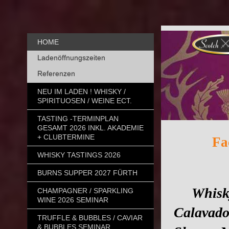
HOME
Ladenöffnungszeiten
Referenzen
NEU IM LADEN ! WHISKY /
SPIRITUOSEN / WEINE ECT.
TASTING -TERMINPLAN
GESAMT 2026 INKL. AKADEMIE
+ CLUBTERMINE
Fa
WHISKY TASTINGS 2026
BURNS SUPPER 2027 FÜRTH
Whisky,
CHAMPAGNER / SPARKLING
WINE 2026 SEMINAR
Calavado
TRUFFLE & BUBBLES / CAVIAR
& BUBBLES SEMINAR