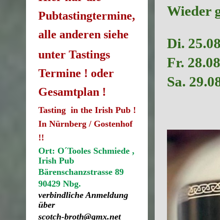
Wieder g
Pubtastingtermine,
alle anderen siehe
Di. 25.08
unter Tastings
Fr. 28.0
Termine ! oder
Sa. 29.0
Gesamtplan !
Tasting in the Irish Pub !
In Nürnberg / Gostenhof
!!
Ort: O´Tooles Schmiede ,
Irish Pub
Bärenschanzstrasse 89
90429 Nbg.
verbindliche Anmeldung
über
scotch-broth@gmx.net