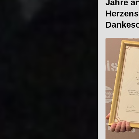
Jahre a
Herzensp
Dan