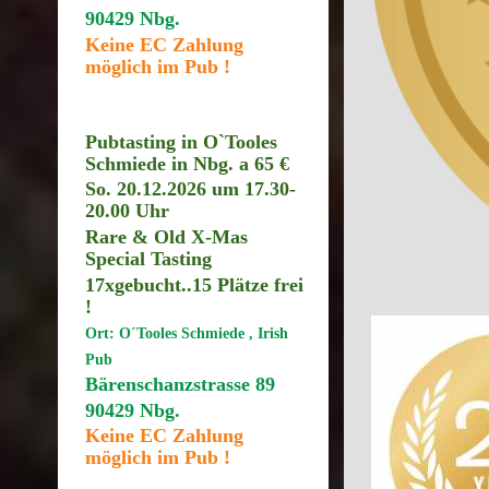
90429 Nbg.
Keine EC Zahlung
möglich im Pub !
Pubtasting in O`Tooles
Schmiede in Nbg. a 65 €
So. 20.12.2026 um 17.30
-
20.00 Uhr
Rare & Old X-Mas
Special Tasting
17xgebucht..15
Plätze frei
!
Ort: O´Tooles Schmiede , Irish
Pub
Bärenschanzstrasse 89
90429 Nbg.
Keine EC Zahlung
möglich im Pub !