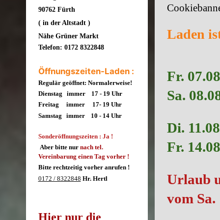
Cookiebanne
90762 Fürth
( in der Altstadt )
Laden ist
Nähe Grüner Markt
Telefon: 0172 8322848
Öffnungszeiten-Laden :
Fr. 07.0
Regulär geöffnet: Normalerweise!
Sa. 08.0
Dienstag immer 17 - 19 Uhr
Freitag immer 17- 19
Uhr
Samstag immer 10 - 14 Uhr
Di. 11.08
Sonderöffnungszeiten : Ja !
Fr. 14.08
Aber bitte nur
nach tel.
Vereinbarung einen Tag vorher !
Bitte rechtzeitig vorher anrufen !
Urlaub u
0172 / 8322848
Hr. Hertl
vom Sa. 
Hier nur die