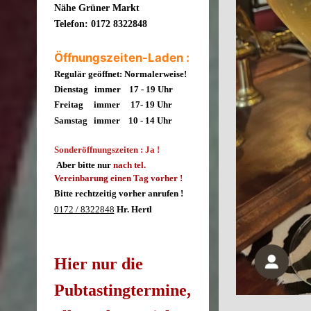
Nähe Grüner Markt
Telefon: 0172 8322848
Öffnungszeiten-Laden :
Regulär geöffnet: Normalerweise!
Dienstag immer 17 - 19 Uhr
Freitag immer 17- 19
Uhr
Samstag immer 10 - 14 Uhr
Sonderöffnungszeiten : Ja !
Aber bitte nur
nach tel.
Vereinbarung einen Tag vorher !
Bitte rechtzeitig vorher anrufen !
0172 / 8322848
Hr. Hertl
Hier nur die
Pubtastingtermine,