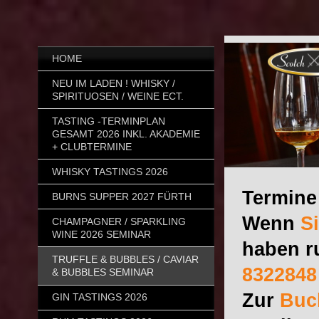
HOME
NEU IM LADEN ! WHISKY /
SPIRITUOSEN / WEINE ECT.
TASTING -TERMINPLAN
GESAMT 2026 INKL. AKADEMIE
+ CLUBTERMINE
WHISKY TASTINGS 2026
Termine 
BURNS SUPPER 2027 FÜRTH
Wenn
S
CHAMPAGNER / SPARKLING
WINE 2026 SEMINAR
haben r
TRUFFLE & BUBBLES / CAVIAR
8322848
& BUBBLES SEMINAR
Zur
Buc
GIN TASTINGS 2026