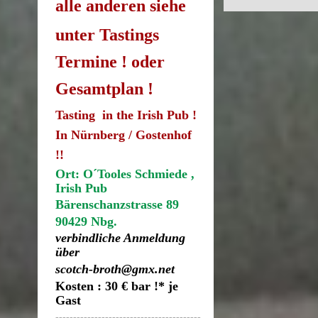
alle anderen siehe
unter Tastings
Termine ! oder
Gesamtplan !
Tasting in the Irish Pub !
In Nürnberg / Gostenhof
!!
Ort: O´Tooles Schmiede ,
Irish Pub
Bärenschanzstrasse 89
90429 Nbg.
verbindliche Anmeldung
über
scotch-broth@gmx.net
Kosten : 30 € bar !* je
Gast
-----------------------------------------