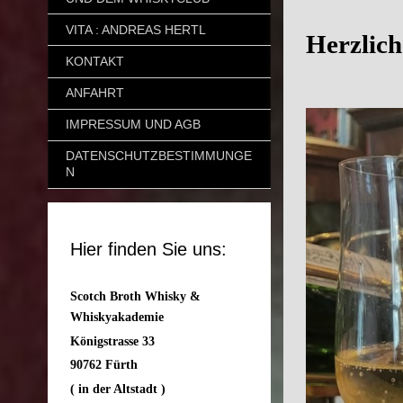
VITA : ANDREAS HERTL
Herzlich
KONTAKT
ANFAHRT
IMPRESSUM UND AGB
DATENSCHUTZBESTIMMUNGE
N
Hier finden Sie uns:
Scotch Broth Whisky &
Whiskyakademie
Königstrasse 33
90762 Fürth
( in der Altstadt )