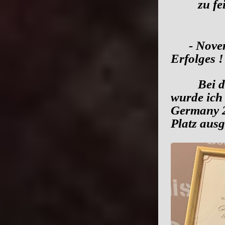
zu feiern
- Novembe
Erfolges !
Bei den 
wurde ic
Germany 
Platz ausg