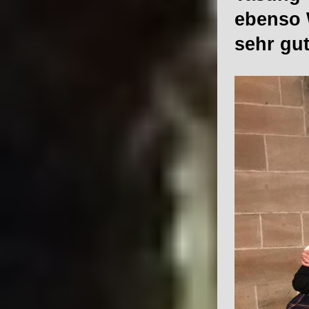
ebenso 
sehr gut